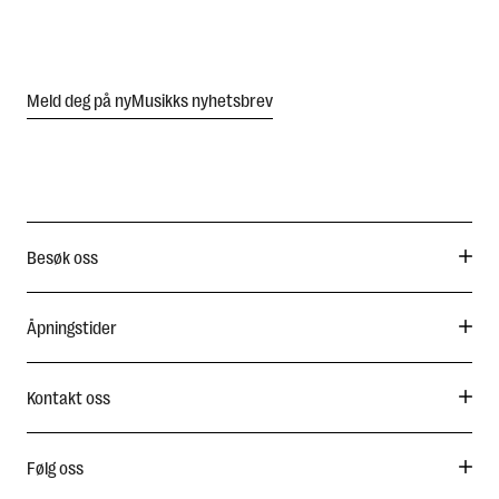
Meld deg på nyMusikks nyhetsbrev
Besøk oss
Åpningstider
Kontakt oss
Følg oss