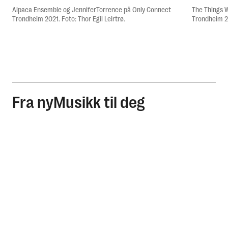
Alpaca Ensemble og JenniferTorrence på Only Connect
The Things 
Trondheim 2021. Foto: Thor Egil Leirtrø.
Trondheim 20
Fra nyMusikk til deg