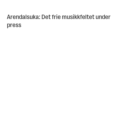
Arendalsuka: Det frie musikkfeltet under
press
MOSS