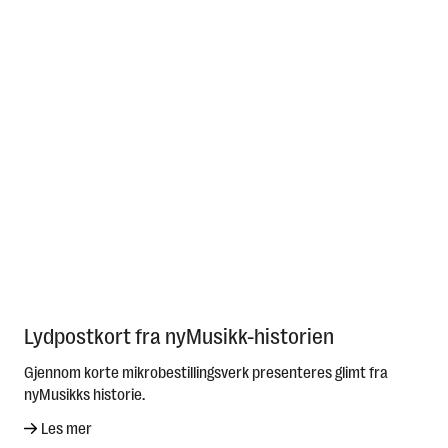
Lydpostkort fra nyMusikk-historien
Gjennom korte mikrobestillingsverk presenteres glimt fra
nyMusikks historie.
Les mer