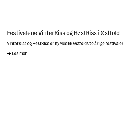
Festivalene VinterRiss og HøstRiss i Østfold
VinterRiss og HøstRiss er nyMusikk Østfolds to årlige festivaler
Les mer