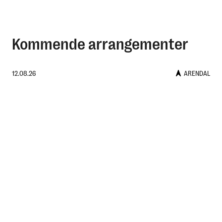
Kommende arrangementer
English
12.08.26
ARENDAL