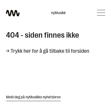
nyMusikk
Hva leter du etter?
404 - siden finnes ikke
Trykk her for å gå tilbake til forsiden
Meld deg på nyMusikks nyhetsbrev