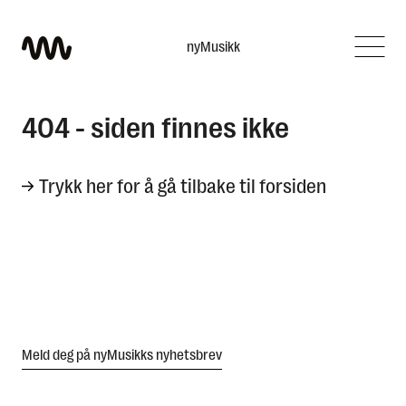
nyMusikk
Hva leter du etter?
404 - siden finnes ikke
Trykk her for å gå tilbake til forsiden
Meld deg på nyMusikks nyhetsbrev